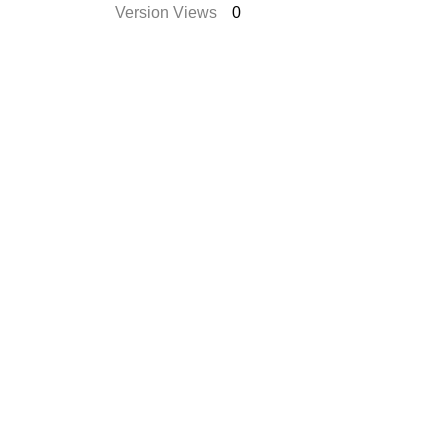
Version Views
0