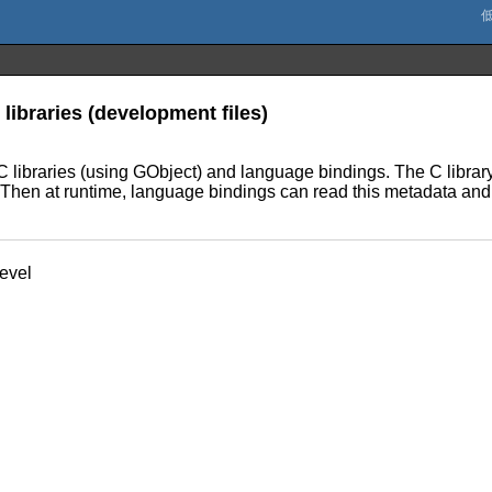
libraries (development files)
C libraries (using GObject) and language bindings. The C libra
ry. Then at runtime, language bindings can read this metadata and
evel