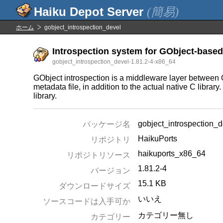
(簡易)
ホーム
gobject_introspection_devel
Introspection system for GObject-based 
gobject_introspection_devel-1.81.2-4-x86_64
GObject introspection is a middleware layer between 
metadata file, in addition to the actual native C libra
library.
gobject_introspection_d
パッケージ名
HaikuPorts
リポジトリ
haikuports_x86_64
リポジトリソース
1.81.2-4
バージョン
15.1 KB
ダウンロードサイズ
いいえ
ソースコードは入手可か
カテゴリー無し
カテゴリー