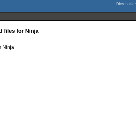
 files for Ninja
r Ninja