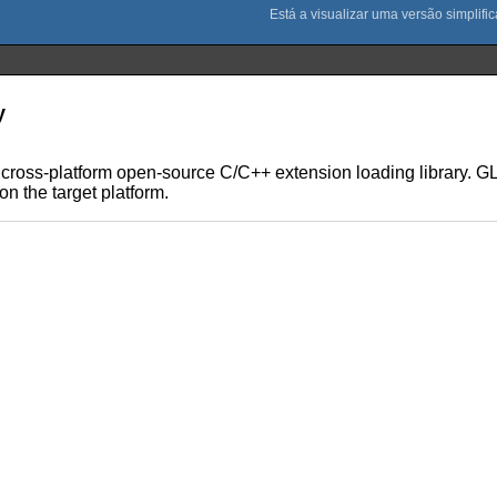
y
ross-platform open-source C/C++ extension loading library. GL
 the target platform.