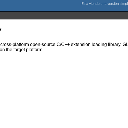
y
ross-platform open-source C/C++ extension loading library. GL
 the target platform.