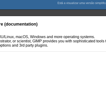
re (documentation)
 GNU/Linux, macOS, Windows and more operating systems.
strator, or scientist, GIMP provides you with sophisticated tools
ptions and 3rd party plugins.