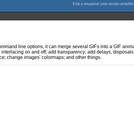
ommand line options, it can merge several GIFs into a GIF anim
n interlacing on and off; add transparency; add delays, disposa
ace; change images' colormaps; and other things.