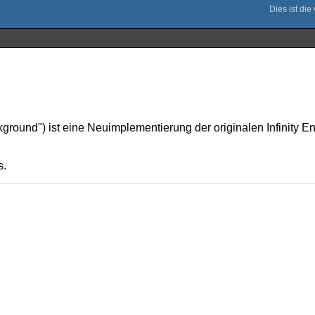
d") ist eine Neuimplementierung der originalen Infinity Engin
s.