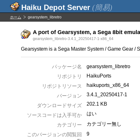
(簡易)
ホーム
gearsystem_libretro
A port of Gearsystem, a Sega 8bit emulat
gearsystem_libretro-3.4.1_20250417-1-x86_64
Gearsystem is a Sega Master System / Game Gear / SG-
gearsystem_libretro
パッケージ名
HaikuPorts
リポジトリ
haikuports_x86_64
リポジトリソース
3.4.1_20250417-1
バージョン
202.1 KB
ダウンロードサイズ
はい
ソースコードは入手可か
カテゴリー無し
カテゴリー
9
このバージョンの閲覧回