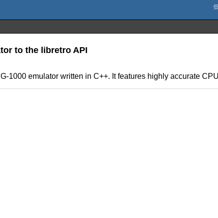
or to the libretro API
1000 emulator written in C++. It features highly accurate CPU