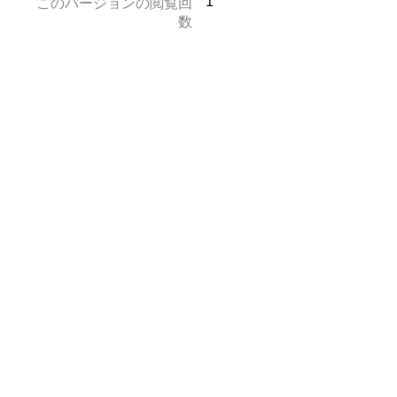
1
このバージョンの閲覧回
数