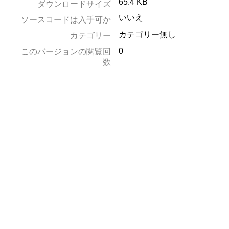
65.4 KB
ダウンロードサイズ
いいえ
ソースコードは入手可か
カテゴリー無し
カテゴリー
0
このバージョンの閲覧回
数