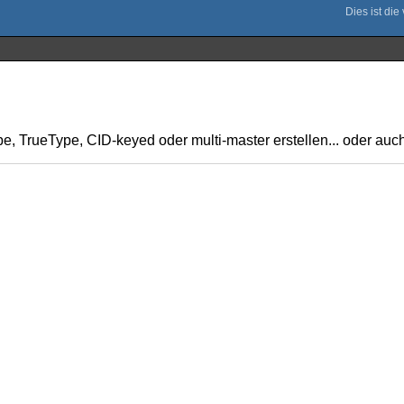
pe, TrueType, CID-keyed oder multi-master erstellen... oder au