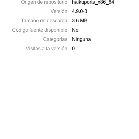
Origen de repositorio
haikuports_x86_64
Versión
4.9.0-3
Tamaño de descarga
3.6 MB
Código fuente disponible
No
Categorías
Ninguna
Visitas a la versión
0