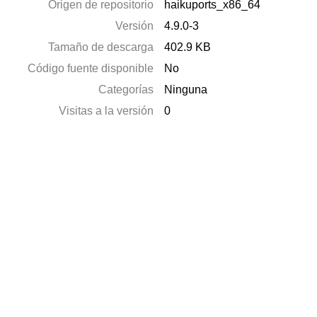
Origen de repositorio
haikuports_x86_64
Versión
4.9.0-3
Tamaño de descarga
402.9 KB
Código fuente disponible
No
Categorías
Ninguna
Visitas a la versión
0