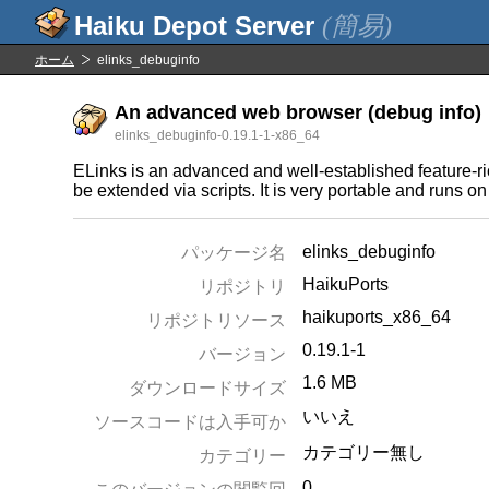
(簡易)
ホーム
elinks_debuginfo
An advanced web browser (debug info)
elinks_debuginfo-0.19.1-1-x86_64
ELinks is an advanced and well-established feature-r
be extended via scripts. It is very portable and runs on 
elinks_debuginfo
パッケージ名
HaikuPorts
リポジトリ
haikuports_x86_64
リポジトリソース
0.19.1-1
バージョン
1.6 MB
ダウンロードサイズ
いいえ
ソースコードは入手可か
カテゴリー無し
カテゴリー
0