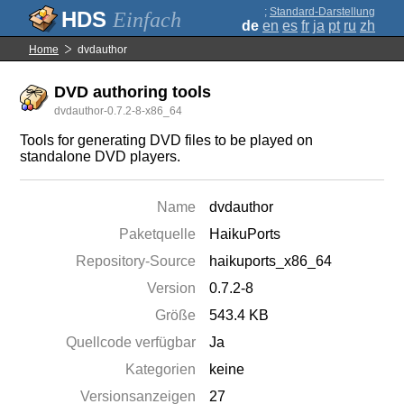
;
Standard-Darstellung
Einfach
de
en
es
fr
ja
pt
ru
zh
Home
dvdauthor
DVD authoring tools
dvdauthor-0.7.2-8-x86_64
Tools for generating DVD files to be played on
standalone DVD players.
Name
dvdauthor
Paketquelle
HaikuPorts
Repository-Source
haikuports_x86_64
Version
0.7.2-8
Größe
543.4 KB
Quellcode verfügbar
Ja
Kategorien
keine
Versionsanzeigen
27