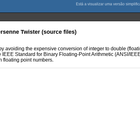
senne Twister (source files)
 avoiding the expensive conversion of integer to double (float
 IEEE Standard for Binary Floating-Point Arithmetic (ANSI/IEEE
 floating point numbers.