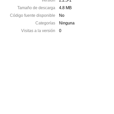
Versión
2.2.5-1
Tamaño de descarga
4.8 MB
Código fuente disponible
No
Categorías
Ninguna
Visitas a la versión
0