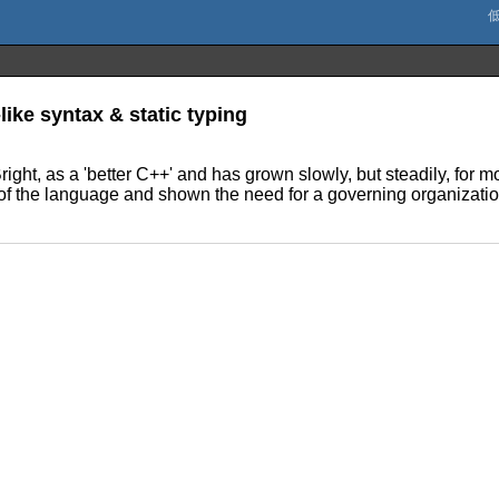
ke syntax & static typing
ht, as a 'better C++' and has grown slowly, but steadily, for 
 the language and shown the need for a governing organization