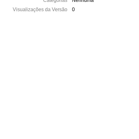
Categorias
Nenhuma
Visualizações da Versão
0