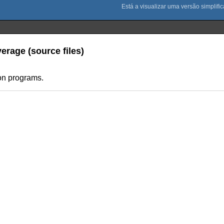
erage (source files)
on programs.