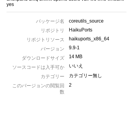
yes
coreutils_source
パッケージ名
HaikuPorts
リポジトリ
haikuports_x86_64
リポジトリソース
9.9-1
バージョン
14 MB
ダウンロードサイズ
いいえ
ソースコードは入手可か
カテゴリー無し
カテゴリー
2
このバージョンの閲覧回
数