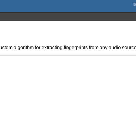
custom algorithm for extracting fingerprints from any audio source