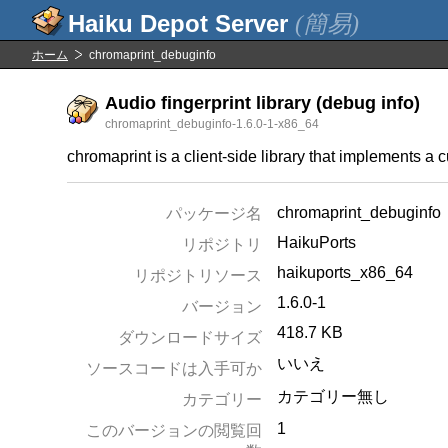
(簡易)
ホーム
chromaprint_debuginfo
Audio fingerprint library (debug info)
chromaprint_debuginfo-1.6.0-1-x86_64
chromaprint is a client-side library that implements a 
chromaprint_debuginfo
パッケージ名
HaikuPorts
リポジトリ
haikuports_x86_64
リポジトリソース
1.6.0-1
バージョン
418.7 KB
ダウンロードサイズ
いいえ
ソースコードは入手可か
カテゴリー無し
カテゴリー
1
このバージョンの閲覧回