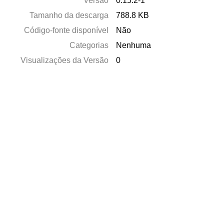
Versão
0.15.2-1
Tamanho da descarga
788.8 KB
Código-fonte disponível
Não
Categorias
Nenhuma
Visualizações da Versão
0