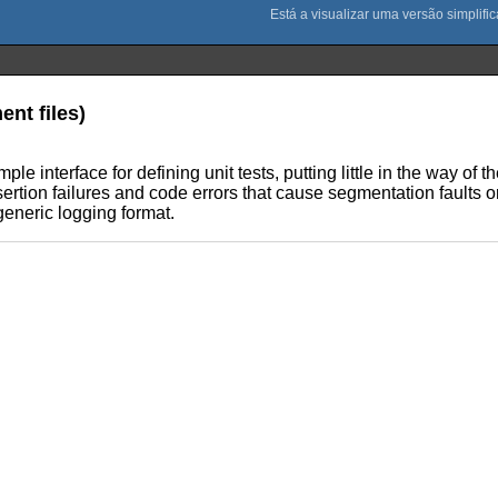
nt files)
ple interface for defining unit tests, putting little in the way of 
ertion failures and code errors that cause segmentation faults or
generic logging format.