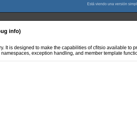
bug info)
rary. It is designed to make the capabilities of cfitsio available 
h namespaces, exception handling, and member template functi