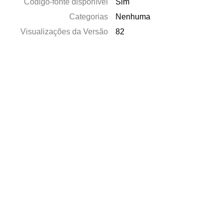
Código-fonte disponível
Sim
Categorias
Nenhuma
Visualizações da Versão
82