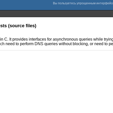
ts (source files)
 in C. It provides interfaces for asynchronous queries while tryin
which need to perform DNS queries without blocking, or need to pe