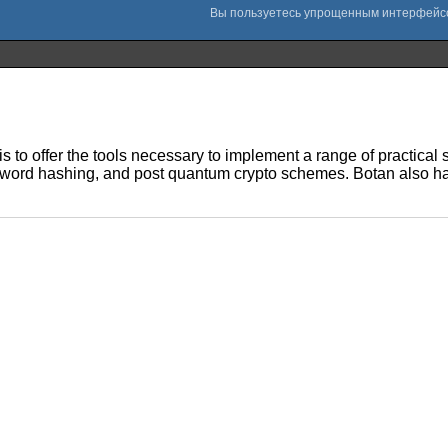
l is to offer the tools necessary to implement a range of practic
d hashing, and post quantum crypto schemes. Botan also has a