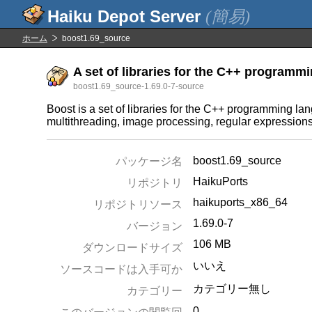
(簡易)
ホーム
boost1.69_source
A set of libraries for the C++ programmi
boost1.69_source-1.69.0-7-source
Boost is a set of libraries for the C++ programming l
multithreading, image processing, regular expressions, a
boost1.69_source
パッケージ名
HaikuPorts
リポジトリ
haikuports_x86_64
リポジトリソース
1.69.0-7
バージョン
106 MB
ダウンロードサイズ
いいえ
ソースコードは入手可か
カテゴリー無し
カテゴリー
0