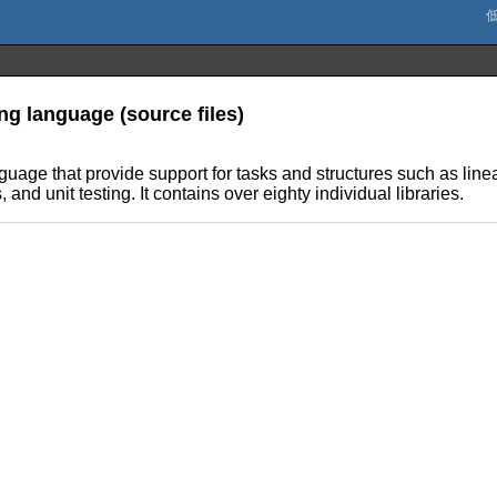
ng language (source files)
anguage that provide support for tasks and structures such as l
nd unit testing. It contains over eighty individual libraries.