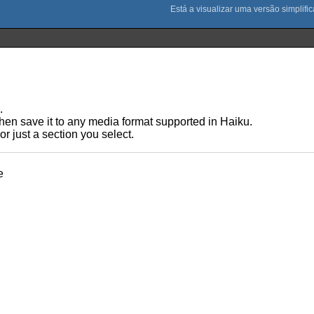
.
then save it to any media format supported in Haiku.
r just a section you select.
e