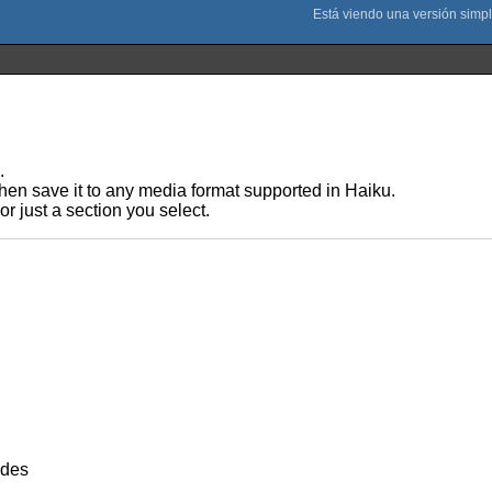
.
then save it to any media format supported in Haiku.
r just a section you select.
ades