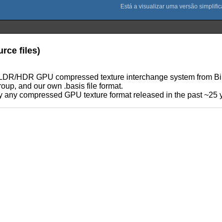
rce files)
LDR/HDR GPU compressed texture interchange system from Binom
up, and our own .basis file format.
lly any compressed GPU texture format released in the past ~25 