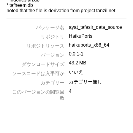
* tafheem.db
noted that the file is derivation from project tanzil.net
ayat_tafasir_data_source
パッケージ名
HaikuPorts
リポジトリ
haikuports_x86_64
リポジトリソース
0.0.1-1
バージョン
43.2 MB
ダウンロードサイズ
いいえ
ソースコードは入手可か
カテゴリー無し
カテゴリー
4
このバージョンの閲覧回
数