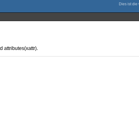
 attributes(xattr).