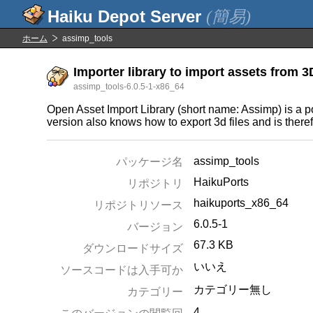
(簡易)
ホーム
assimp_tools
Importer library to import assets from 3D
assimp_tools-6.0.5-1-x86_64
Open Asset Import Library (short name: Assimp) is a 
version also knows how to export 3d files and is ther
assimp_tools
パッケージ名
HaikuPorts
リポジトリ
haikuports_x86_64
リポジトリソース
6.0.5-1
バージョン
67.3 KB
ダウンロードサイズ
いいえ
ソースコードは入手可か
カテゴリー無し
カテゴリー
4