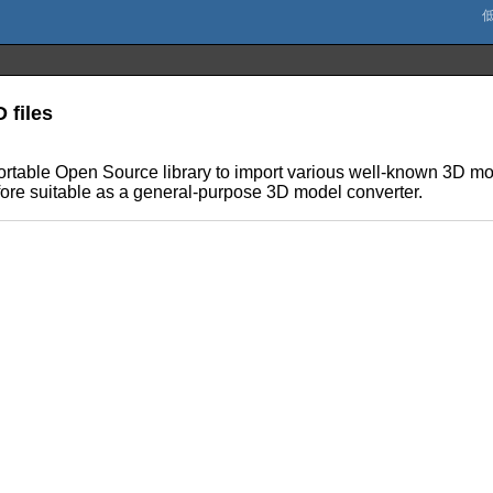
 files
portable Open Source library to import various well-known 3D mo
efore suitable as a general-purpose 3D model converter.