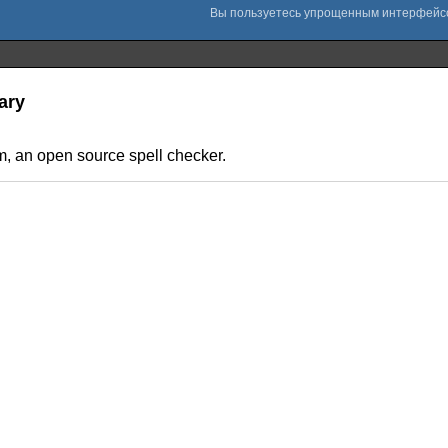
rary
m, an open source spell checker.