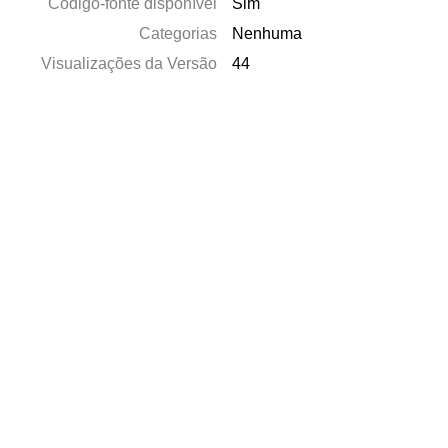
Código-fonte disponível
Sim
Categorias
Nenhuma
Visualizações da Versão
44